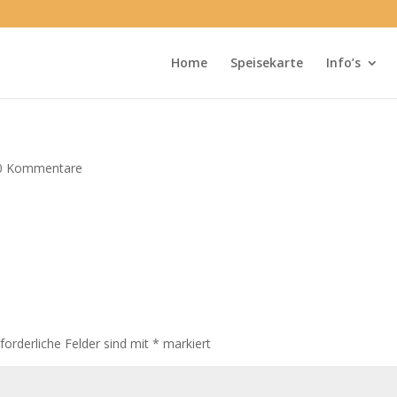
Home
Speisekarte
Info’s
0 Kommentare
rforderliche Felder sind mit
*
markiert