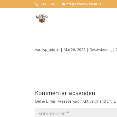
0641 33 4 66
info@hawwerkasten.de
von
wp_admin
|
Mai 26, 2025
|
Reservierung
|
Kommentar absenden
Deine E-Mail-Adresse wird nicht veröffentlicht.
E