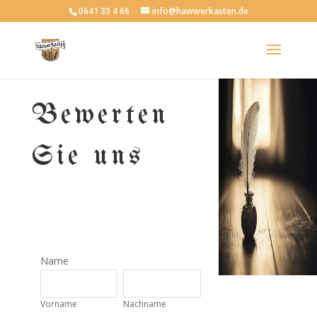
0641 33 4 66
info@hawwerkasten.de
Bewerten
Sie uns
Name
Vorname
Nachname