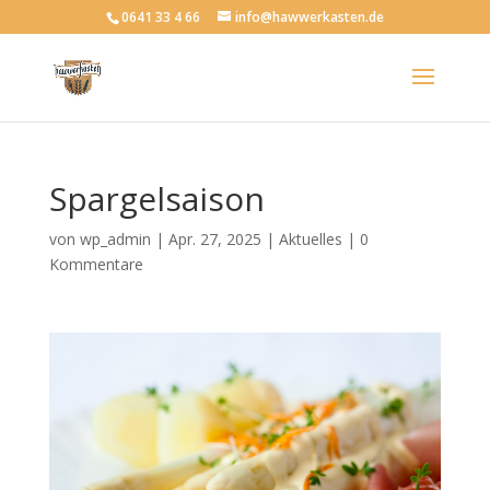
0641 33 4 66
info@hawwerkasten.de
Spargelsaison
von
wp_admin
|
Apr. 27, 2025
|
Aktuelles
|
0
Kommentare